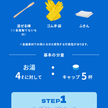
混ぜる棒
ゴム手袋
ふきん
（※金属製でないも
の）
※金属素材での漬けおきは変色する可能性があります。
基本の分量
1
STEP