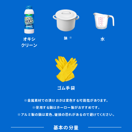
オキシ
鍋
水
クリーン
ゴム手袋
※金属素材での漬けおきは変色する可能性があります。
※使用する鍋はホーロー製がおすすめです。
※アルミ製の鍋は変色、破損の恐れがあるので避けてください。
基本の分量