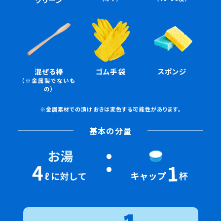
混ぜる棒
ゴム手袋
スポンジ
（※金属製でないも
の）
※金属素材での漬けおきは変色する可能性があります。
基本の分量
1