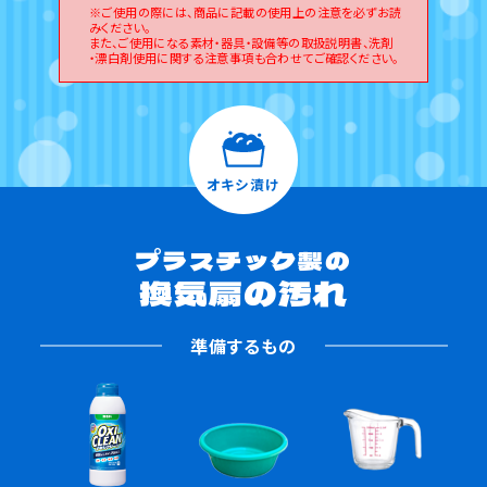
※ご使用の際には、商品に記載の使用上の注意を必ずお読
みください。
また、ご使用になる素材・器具・設備等の取扱説明書、洗剤
・漂白剤使用に関する注意事項も合わせてご確認ください。
オキシ漬け
プラスチック製の
換気扇の汚れ
準備するもの