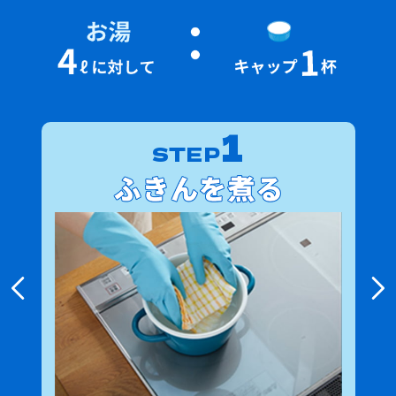
1
STEP