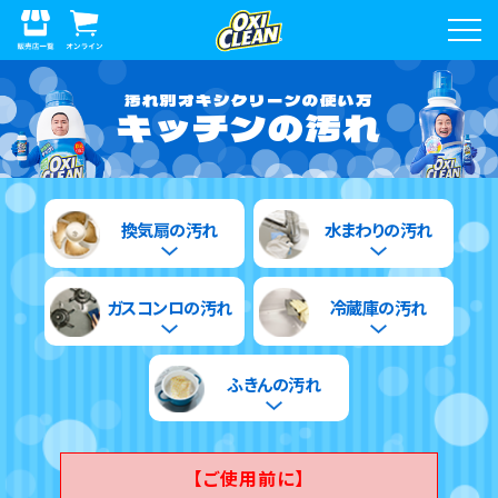
汚れ別オキシクリーンの使い方
キッチンの汚れ
換気扇の汚れ
水まわりの汚れ
ガスコンロの汚れ
冷蔵庫の汚れ
ふきんの汚れ
【ご使用前に】