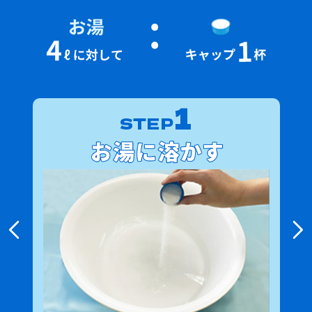
1
STEP