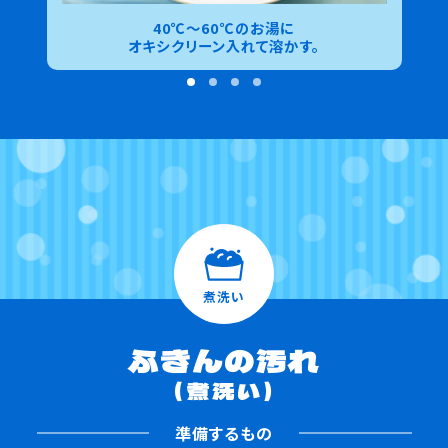
40℃～60℃のお湯に
オキシクリーン入れて溶かす。
煮洗い
ふきんの汚れ
（煮洗い）
準備するもの