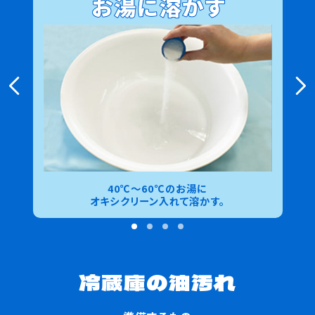
40℃～60℃のお湯に
オキシクリーン入れて溶かす。
冷蔵庫の油汚れ