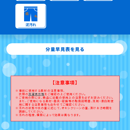
泥汚れ
分量早見表を見る
【注意事項】
事前に使用する素材の注意事項、
衣類の
洗濯表示等
をご確認の上ご使用ください。
ご使用の際には、商品に記載の使用上の注意を必ずお読みください。
また、ご使用になる素材・器具・設備等の取扱説明書、洗剤・漂白剤使
用に関する注意事項も合わせてご確認ください。
汚れの状態や水の量に応じて、オキシクリーンの量、漬けおき時間を
調節してください。
汚れの程度、種類によって効果は異なります。