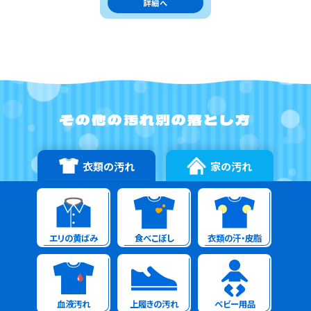
詳細へ
その他の汚れ別の落とし方
衣類の汚れ
家の汚れ
エリの黄ばみ
食べこぼし
衣類の汗・皮脂
血液汚れ
上履きの汚れ
ベビー用品