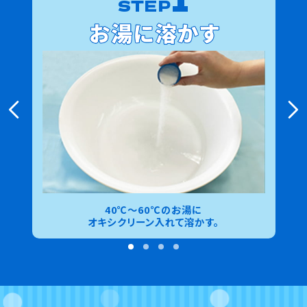
STEP
40℃～60℃のお湯に
オキシクリーン入れて溶かす。