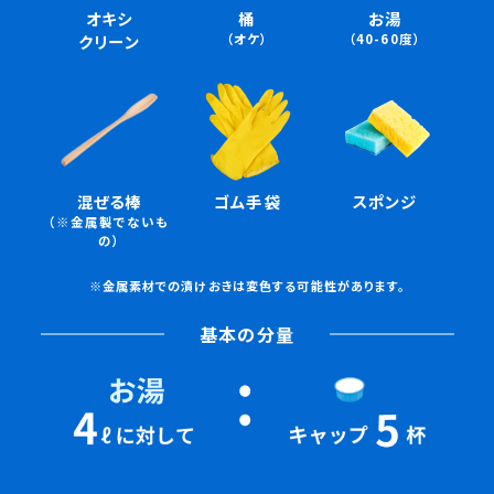
オキシ
桶
お湯
クリーン
（オケ）
（40-60度）
混ぜる棒
ゴム手袋
スポンジ
（※金属製でないも
の）
※金属素材での漬けおきは変色する可能性があります。
基本の分量