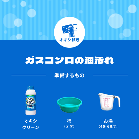
オキシ拭き
ガスコンロの油汚れ
準備するもの
オキシ
桶
お湯
クリーン
（オケ）
（40-60度）