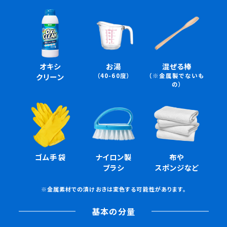
オキシ
お湯
混ぜる棒
クリーン
（40-60度）
（※金属製でないも
の）
ゴム手袋
ナイロン製
布や
ブラシ
スポンジなど
※金属素材での漬けおきは変色する可能性があります。
基本の分量