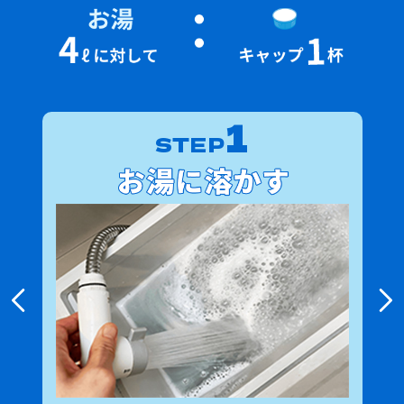
1
STEP