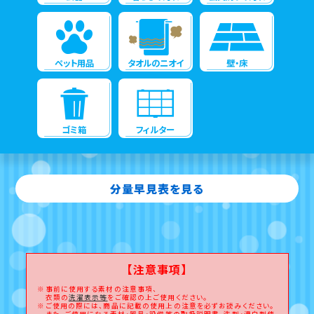
ペット用品
タオルのニオイ
壁・床
ゴミ箱
フィルター
分量早見表を見る
【注意事項】
事前に使用する素材の注意事項、
衣類の
洗濯表示等
をご確認の上ご使用ください。
ご使用の際には、商品に記載の使用上の注意を必ずお読みください。
また、ご使用になる素材・器具・設備等の取扱説明書、洗剤・漂白剤使