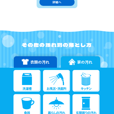
詳細へ
その他の汚れ別の落とし方
衣類の汚れ
家の汚れ
洗濯槽
お風呂・洗面所
キッチン
食器
暮らしの汚れ
玄関周りの汚れ