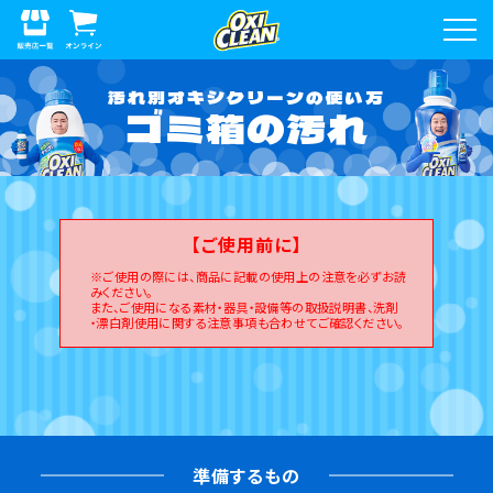
汚れ別オキシクリーンの使い方
ゴミ箱の汚れ
【ご使用前に】
※ご使用の際には、商品に記載の使用上の注意を必ずお読
みください。
また、ご使用になる素材・器具・設備等の取扱説明書、洗剤
・漂白剤使用に関する注意事項も合わせてご確認ください。
準備するもの