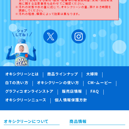
用に関する注意事項も合わせてご確認ください。
汚れの状態や水の量に応じて、オキシクリーンの量、漬けおき時間を
調節してください。
汚れの程度、種類によって効果は異なります。
オキシクリーンとは
商品ラインナップ
大掃除
白Tの洗い方
オキシクリーンの使い方
CM・ムービー
グラフィコオンラインストア
販売店情報
FAQ
オキシクリーンニュース
個人情報保護方針
オキシクリーンについて
商品情報