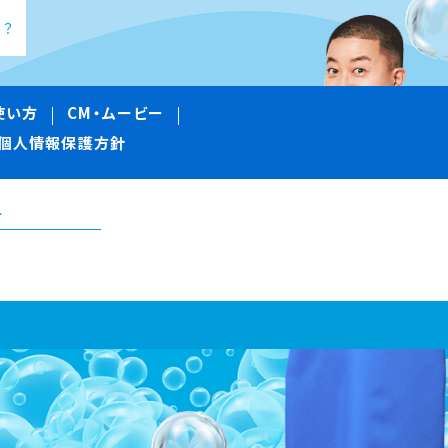
！？
使い方
CM・ムービー
個人情報保護方針
方