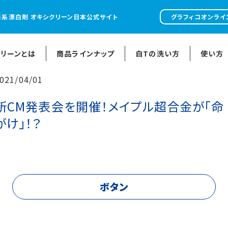
素系漂白剤 オキシクリーン日本公式サイト
グラフィコオンライ
クリーンとは
商品ラインナップ
白Tの洗い方
使い方
021/04/01
新CM発表会を開催！メイプル超合金が「命
がけ」！？
ボタン